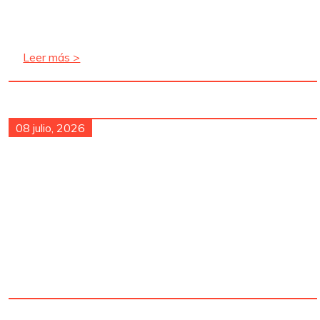
Leer más >
08 julio, 2026