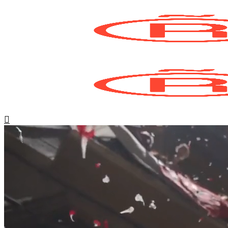
search
Menu