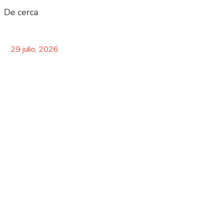
De cerca
29 julio, 2026
EL ENIGMA DE TAIWÁN