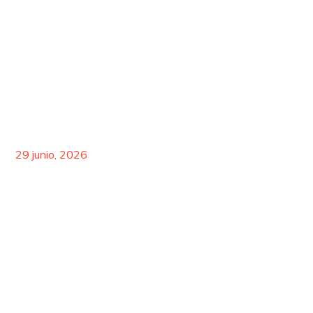
Leer más >
29 junio, 2026